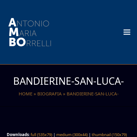
BANDIERINE-SAN-LUCA-
HOME
»
BIOGRAFIA
»
BANDIERINE-SAN-LUCA-
Downloads
:
full (535x79)
|
medium (300x44)
|
thumbnail (150x79)