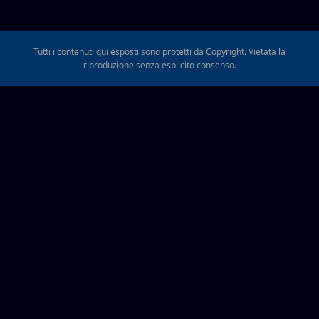
Tutti i contenuti qui esposti sono protetti da Copyright. Vietata la
riproduzione senza esplicito consenso.