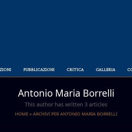
ZIONI
PUBBLICAZIONI
CRITICA
GALLERIA
C
Antonio Maria Borrelli
This author has written 3 articles
HOME
»
ARCHIVI PER ANTONIO MARIA BORRELLI